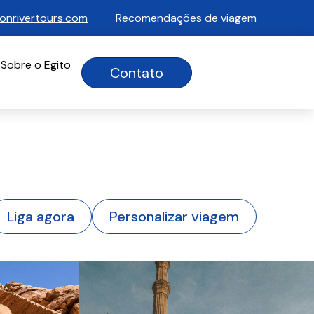
nrivertours.com
Recomendações de viagem
Sobre o Egito
Contato
Liga agora
Personalizar viagem