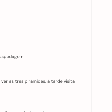
 hospedagem
er as três pirâmides, à tarde visita