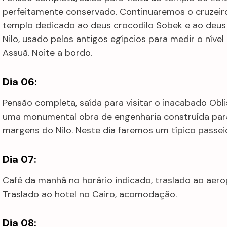
perfeitamente conservado. Continuaremos o cruzei
templo dedicado ao deus crocodilo Sobek e ao deu
Nilo, usado pelos antigos egípcios para medir o níve
Assuã. Noite a bordo.
Dia 06:
Pensão completa, saída para visitar o inacabado Ob
uma monumental obra de engenharia construída para
margens do Nilo. Neste dia faremos um típico passeio
Dia 07:
Café da manhã no horário indicado, traslado ao aero
Traslado ao hotel no Cairo, acomodação.
Dia 08: