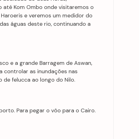
ro até Kom Ombo onde visitaremos o
s Haroeris e veremos um medidor do
l das águas deste rio, continuando a
lisco e a grande Barragem de Aswan,
 controlar as inundações nas
 de felucca ao longo do Nilo.
porto. Para pegar o vôo para o Cairo.