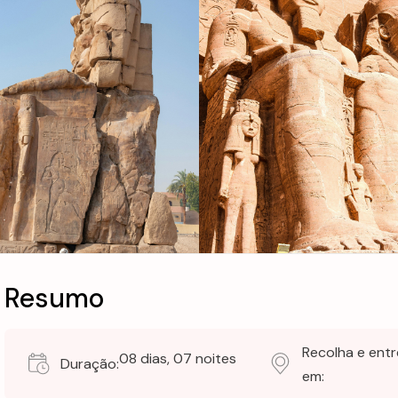
Resumo
Recolha e ent
08 dias, 07 noites
Duração:
em: