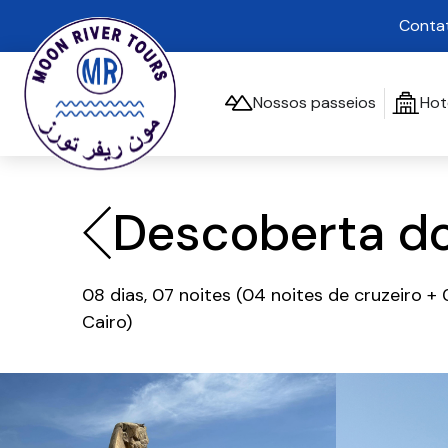
Contat
Nossos passeios
Hot
Descoberta do
08 dias, 07 noites (04 noites de cruzeiro + 
Cairo)