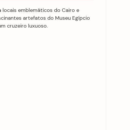
a locais emblemáticos do Cairo e
scinantes artefatos do Museu Egípcio
m cruzeiro luxuoso.